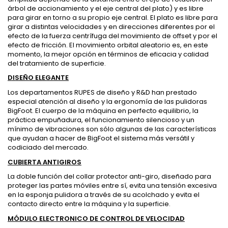
árbol de accionamiento y el eje central del plato) y es libre
para girar en torno a su propio eje central. El plato es libre para
girar a distintas velocidades y en direcciones diferentes por el
efecto de la fuerza centrífuga del movimiento de offset y por el
efecto de fricción. El movimiento orbital aleatorio es, en este
momento, la mejor opción en términos de eficacia y calidad
del tratamiento de superficie.
DISEÑO ELEGANTE
Los departamentos RUPES de diseño y R&D han prestado
especial atención al diseño y la ergonomía de las pulidoras
BigFoot. El cuerpo de la máquina en perfecto equilibrio, la
práctica empuñadura, el funcionamiento silencioso y un
mínimo de vibraciones son sólo algunas de las características
que ayudan a hacer de BigFoot el sistema más versátil y
codiciado del mercado.
CUBIERTA ANTIGIROS
La doble función del collar protector anti-giro, diseñado para
proteger las partes móviles entre sí, evita una tensión excesiva
en la esponja pulidora a través de su acolchado y evita el
contacto directo entre la máquina y la superficie.
MÓDULO ELECTRONICO DE CONTROL DE VELOCIDAD