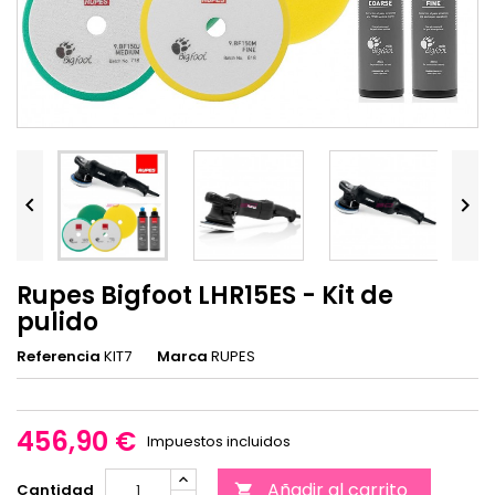


Rupes Bigfoot LHR15ES - Kit de
pulido
Referencia
KIT7
Marca
RUPES
456,90 €
Impuestos incluidos
Añadir al carrito
Cantidad
