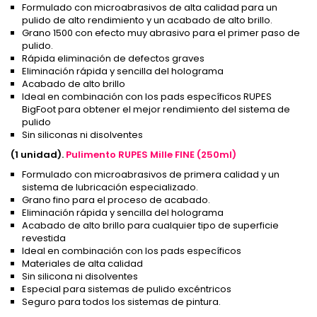
Formulado con microabrasivos de alta calidad para un
pulido de alto rendimiento y un acabado de alto brillo.
Grano 1500 con efecto muy abrasivo para el primer paso de
pulido.
Rápida eliminación de defectos graves
Eliminación rápida y sencilla del holograma
Acabado de alto brillo
Ideal en combinación con los pads específicos RUPES
BigFoot para obtener el mejor rendimiento del sistema de
pulido
Sin siliconas ni disolventes
(1 unidad).
Pulimento RUPES Mille FINE
(250ml)
Formulado con microabrasivos de primera calidad y un
sistema de lubricación especializado.
Grano fino para el proceso de acabado.
Eliminación rápida y sencilla del holograma
Acabado de alto brillo para cualquier tipo de superficie
revestida
Ideal en combinación con los pads específicos
Materiales de alta calidad
Sin silicona ni disolventes
Especial para sistemas de pulido excéntricos
Seguro para todos los sistemas de pintura.