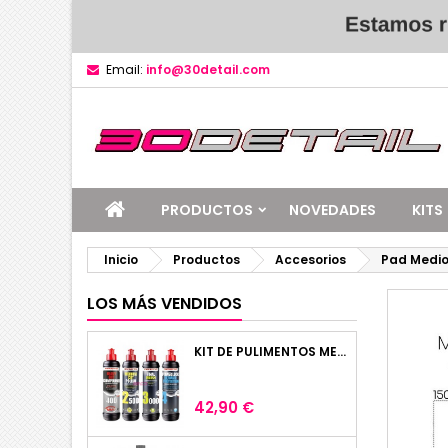
Email:
info@30detail.com
PRODUCTOS
NOVEDADES
KITS
Inicio
Productos
Accesorios
Pad Medi
LOS MÁS VENDIDOS
KIT DE PULIMENTOS MENZERNA 4 X 250ML
Precio
42,90 €