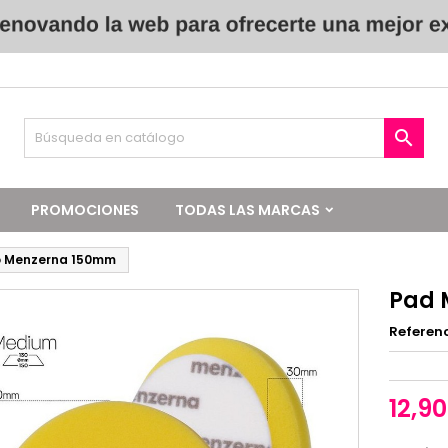

PROMOCIONES
TODAS LAS MARCAS
o Menzerna 150mm
Pad 
Referen
12,9