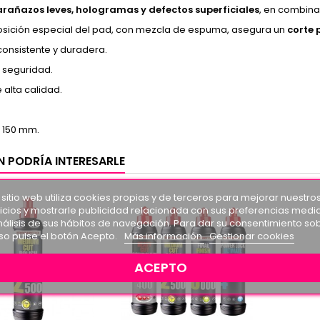
arañazos leves, hologramas y defectos superficiales
, en combina
sición especial del pad, con mezcla de espuma, asegura un
corte 
onsistente y duradera.
 seguridad.
 alta calidad.
 150 mm.
N PODRÍA INTERESARLE
 sitio web utiliza cookies propias y de terceros para mejorar nuestro
icios y mostrarle publicidad relacionada con sus preferencias medi
nálisis de sus hábitos de navegación. Para dar su consentimiento so
so pulse el botón Acepto.
Más información
Gestionar cookies
ACEPTO