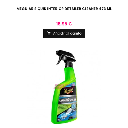
MEGUIAR'S QUIK INTERIOR DETAILER CLEANER 473 ML
Precio
16,95 €
Añadir al carrito
