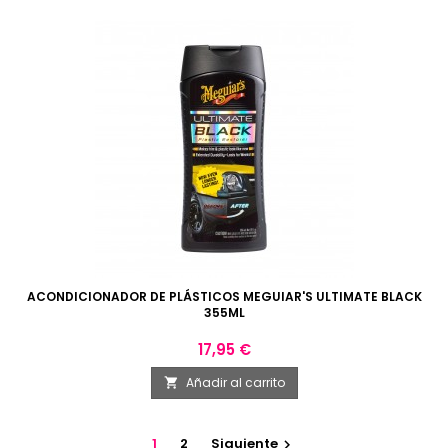
ACONDICIONADOR DE PLÁSTICOS MEGUIAR'S ULTIMATE BLACK
355ML
Precio
17,95 €
Añadir al carrito

1
2
Siguiente
