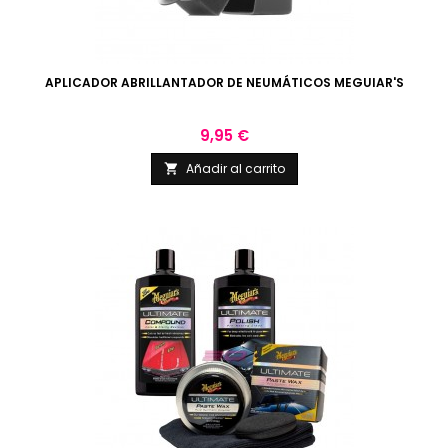
APLICADOR ABRILLANTADOR DE NEUMÁTICOS MEGUIAR'S
Precio
9,95 €
Añadir al carrito
