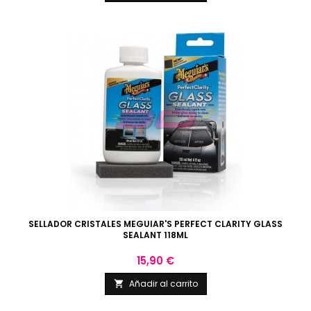
SELLADOR CRISTALES MEGUIAR'S PERFECT CLARITY GLASS
SEALANT 118ML
Precio
15,90 €
Añadir al carrito
