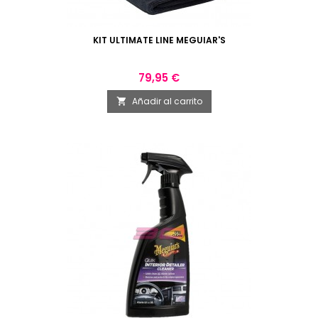
KIT ULTIMATE LINE MEGUIAR'S
Precio
79,95 €
Añadir al carrito
