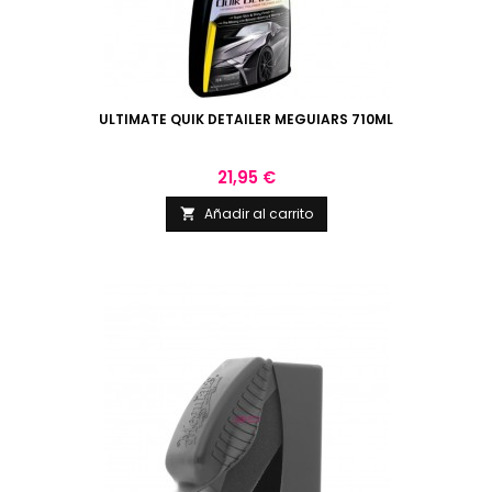
ULTIMATE QUIK DETAILER MEGUIARS 710ML
Precio
21,95 €
Añadir al carrito
