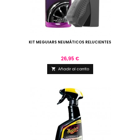
KIT MEGUIARS NEUMÁTICOS RELUCIENTES
Precio
26,95 €
Añadir al carrito
