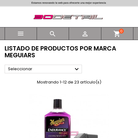
0



shopping_cart
LISTADO DE PRODUCTOS POR MARCA
MEGUIARS

Seleccionar
Mostrando 1-12 de 23 artículo(s)