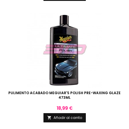
PULIMENTO ACABADO MEGUIAR'S POLISH PRE-WAXING GLAZE
473ML
Precio
18,99 €
Añadir al carrito
