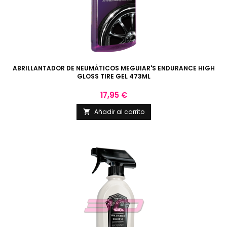
ABRILLANTADOR DE NEUMÁTICOS MEGUIAR'S ENDURANCE HIGH
GLOSS TIRE GEL 473ML
Precio
17,95 €
Añadir al carrito
