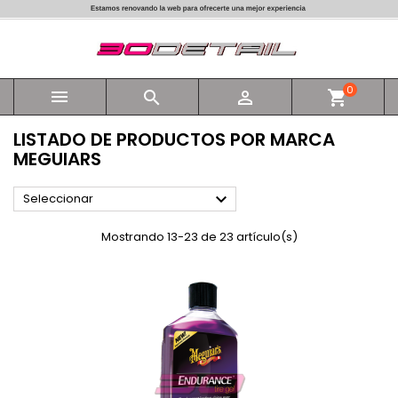
0



shopping_cart
LISTADO DE PRODUCTOS POR MARCA
MEGUIARS

Seleccionar
Mostrando 13-23 de 23 artículo(s)