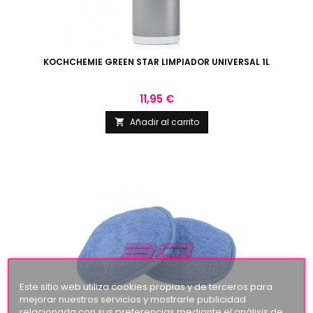
KOCHCHEMIE GREEN STAR LIMPIADOR UNIVERSAL 1L
Precio
11,95 €
Añadir al carrito

Este sitio web utiliza cookies propias y de terceros para
mejorar nuestros servicios y mostrarle publicidad
relacionada con sus preferencias mediante el análisis de