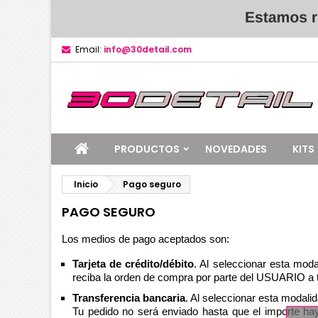
Email:
info@30detail.com
PRODUCTOS
NOVEDADES
KITS
Inicio
Pago seguro
PAGO SEGURO
Los medios de pago aceptados son:
Tarjeta de crédito/débito
. Al seleccionar esta mod
reciba la orden de compra por parte del USUARIO a tra
Transferencia bancaria
. Al seleccionar esta modali
Tu pedido no será enviado hasta que el importe ha