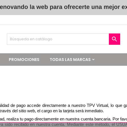

PROMOCIONES
TODAS LAS MARCAS
alidad de pago accede directamente a nuestro TPV Virtual, lo que g
vés del sitio web, el cargo en la tarjeta será inmediato. 
dad, realiza tu pago directamente en nuestra cuenta bancaria. Por favo
ya sido recibido en nuestra cuenta. Mediante este método, el USU