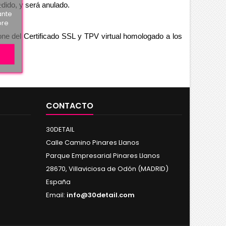
s
dido, y será anulado. 
ante
bre
ne del Certificado SSL y TPV virtual homologado a los 
CONTACTO
30DETAIL
Calle Camino Pinares Llanos
Parque Empresarial Pinares Llanos
28670, Villaviciosa de Odón (MADRID)
España
Email:
info@30detail.com