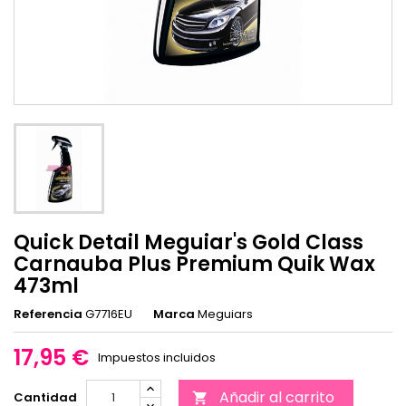
Quick Detail Meguiar's Gold Class
Carnauba Plus Premium Quik Wax
473ml
Referencia
G7716EU
Marca
Meguiars
17,95 €
Impuestos incluidos
Añadir al carrito
Cantidad
