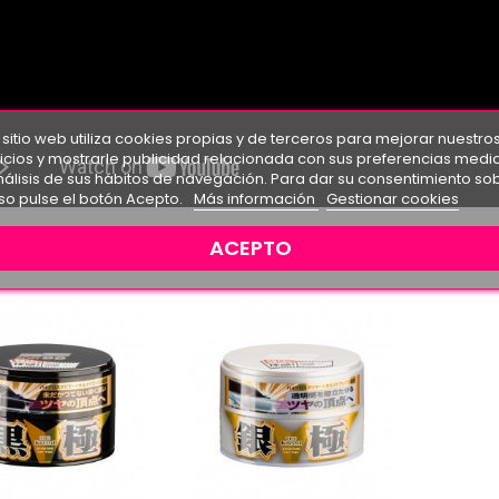
 sitio web utiliza cookies propias y de terceros para mejorar nuestro
icios y mostrarle publicidad relacionada con sus preferencias medi
nálisis de sus hábitos de navegación. Para dar su consentimiento so
so pulse el botón Acepto.
Más información
Gestionar cookies
ACEPTO
N PODRÍA INTERESARLE