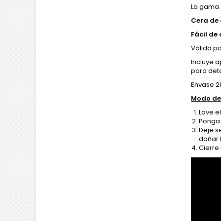
La gama 
Cera de 
Fácil de 
Válida pa
Incluye a
para deta
Envase 2
Modo de
Lave e
Ponga 
Deje se
dañar 
Cierre