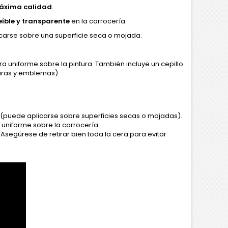
máxima calidad
.
reíble y transparente
en la carrocería.
icarse sobre una superficie seca o mojada.
 uniforme sobre la pintura. También incluye un cepillo
duras y emblemas).
al (puede aplicarse sobre superficies secas o mojadas).
 uniforme sobre la carrocería.
. Asegúrese de retirar bien toda la cera para evitar