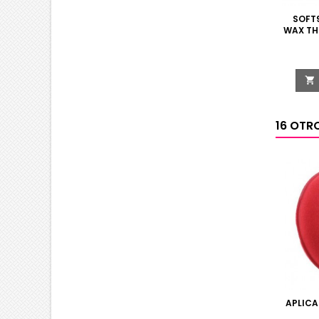
SOFT
WAX TH

16 OTR
APLICA