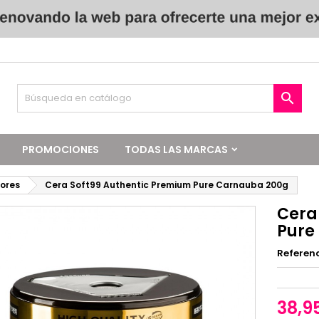

PROMOCIONES
TODAS LAS MARCAS
dores
Cera Soft99 Authentic Premium Pure Carnauba 200g
Cera
Pure
Referen
38,9