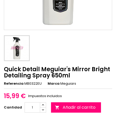
Quick Detail Meguiar's Mirror Bright
Detailing Spray 650ml
Referencia
MB0322EU
Marca
Meguiars
15,99 €
Impuestos incluidos
Añadir al carrito
Cantidad
