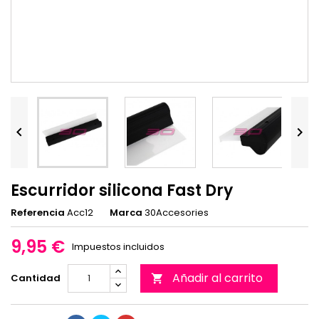


Escurridor silicona Fast Dry
Referencia
Acc12
Marca
30Accesories
9,95 €
Impuestos incluidos
Añadir al carrito
Cantidad
