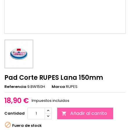
Pad Corte RUPES Lana 150mm
Referencia
9.BW150H
Marca
RUPES
18,90 €
Impuestos incluidos
Añadir al carrito
Cantidad


Fuera de stock