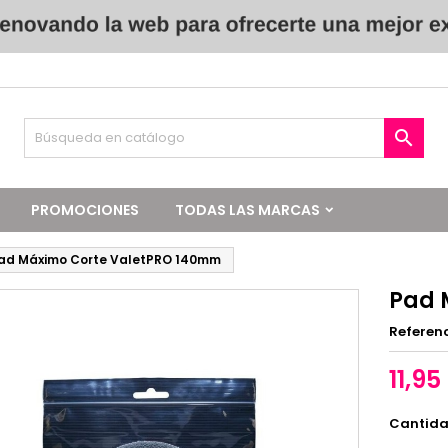

PROMOCIONES
TODAS LAS MARCAS
ad Máximo Corte ValetPRO 140mm
Pad 
Referen
11,95
Cantid