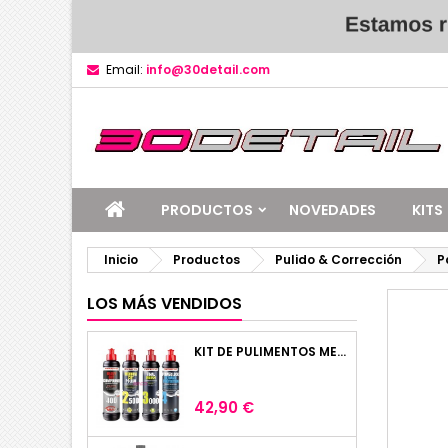
Email:
info@30detail.com
PRODUCTOS
NOVEDADES
KITS
Inicio
Productos
Pulido & Corrección
P
LOS MÁS VENDIDOS
KIT DE PULIMENTOS MENZERNA 4 X 250ML
Precio
42,90 €