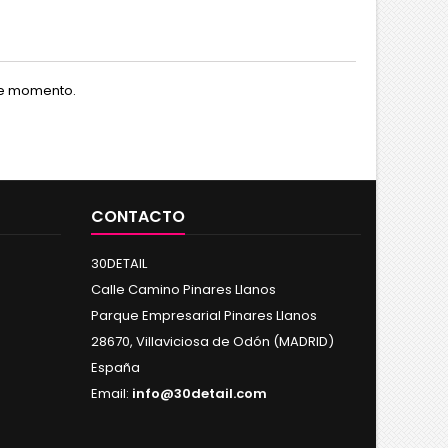
te momento.
CONTACTO
30DETAIL
Calle Camino Pinares Llanos
Parque Empresarial Pinares Llanos
28670, Villaviciosa de Odón (MADRID)
España
Email:
info@30detail.com