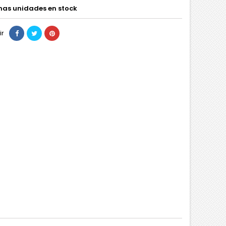
mas unidades en stock
ir