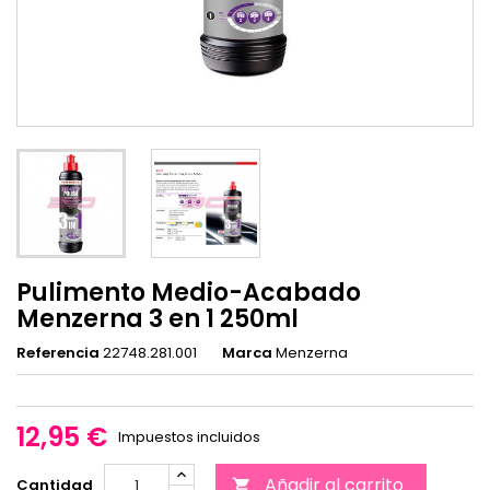
Pulimento Medio-Acabado
Menzerna 3 en 1 250ml
Referencia
22748.281.001
Marca
Menzerna
12,95 €
Impuestos incluidos
Añadir al carrito
Cantidad
