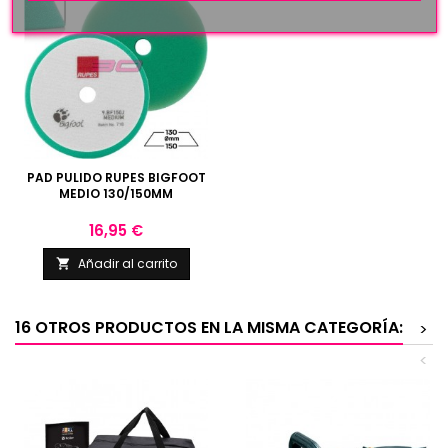
PAD PULIDO RUPES BIGFOOT
MEDIO 130/150MM
Precio
16,95 €
Añadir al carrito

16 OTROS PRODUCTOS EN LA MISMA CATEGORÍA:
>
<