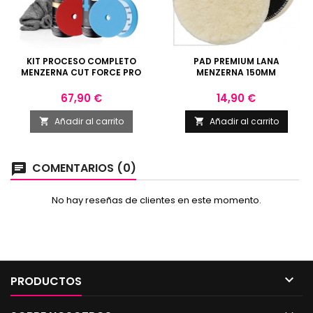
KIT PROCESO COMPLETO
PAD PREMIUM LANA
MENZERNA CUT FORCE PRO
MENZERNA 150MM
Precio
Precio
67,90 €
14,90 €
Añadir al carrito
Añadir al carrito


COMENTARIOS (0)
chat
No hay reseñas de clientes en este momento.

PRODUCTOS