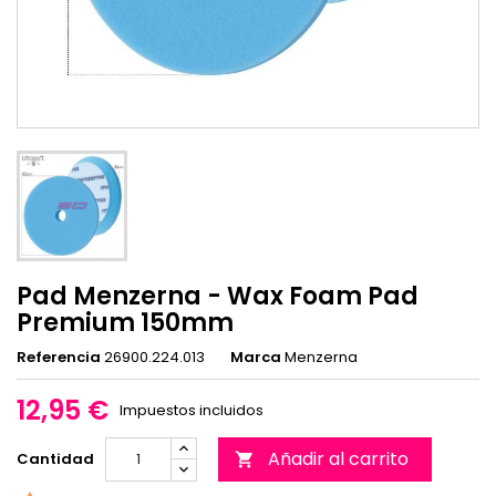
Pad Menzerna - Wax Foam Pad
Premium 150mm
Referencia
26900.224.013
Marca
Menzerna
12,95 €
Impuestos incluidos
Añadir al carrito
Cantidad
