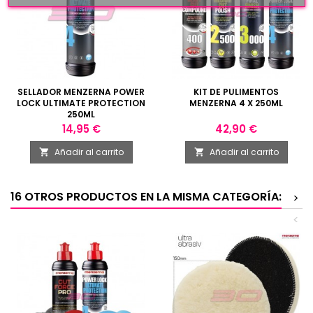
SELLADOR MENZERNA POWER
KIT DE PULIMENTOS
LOCK ULTIMATE PROTECTION
MENZERNA 4 X 250ML
250ML
Precio
Precio
14,95 €
42,90 €
Añadir al carrito
Añadir al carrito


16 OTROS PRODUCTOS EN LA MISMA CATEGORÍA:
>
<