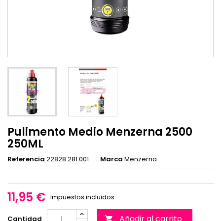
Pulimento Medio Menzerna 2500
250ML
Referencia
22828.281.001
Marca
Menzerna
11,95 €
Impuestos incluidos
Añadir al carrito
Cantidad
