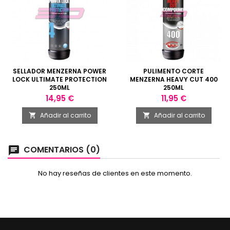
SELLADOR MENZERNA POWER
PULIMENTO CORTE
LOCK ULTIMATE PROTECTION
MENZERNA HEAVY CUT 400
250ML
250ML
Precio
Precio
14,95 €
11,95 €
Añadir al carrito
Añadir al carrito


COMENTARIOS (0)
chat
No hay reseñas de clientes en este momento.