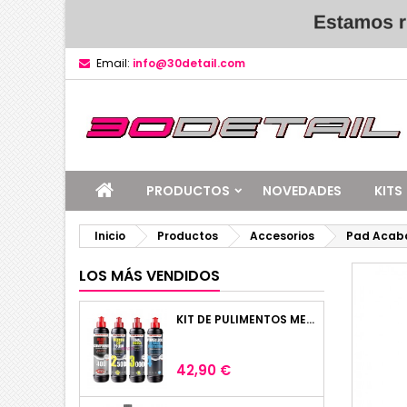
Email:
info@30detail.com
PRODUCTOS
NOVEDADES
KITS
Inicio
Productos
Accesorios
Pad Acab
LOS MÁS VENDIDOS
KIT DE PULIMENTOS MENZERNA 4 X 250ML
Precio
42,90 €