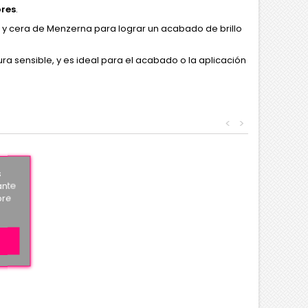
ores
.
 y cera de Menzerna para lograr un acabado de brillo
ra sensible, y es ideal para el acabado o la aplicación
<
>
s
ante
bre