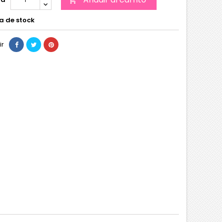
a de stock
ir