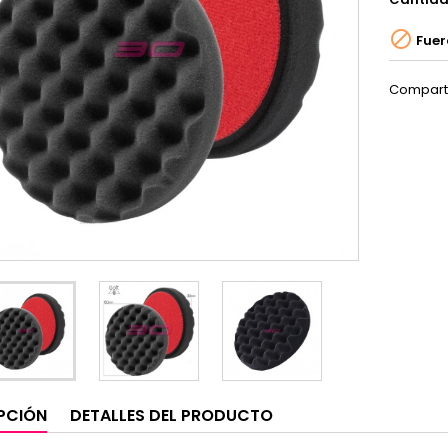

Fuer
Compart
PCIÓN
DETALLES DEL PRODUCTO