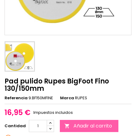
Pad pulido Rupes BigFoot Fino
130/150mm
Referencia
9.BF150MFINE
Marca
RUPES
16,95 €
Impuestos incluidos
Añadir al carrito
Cantidad
