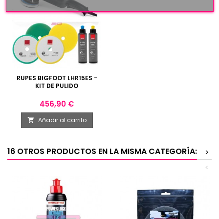
RUPES BIGFOOT LHR15ES -
KIT DE PULIDO
Precio
456,90 €
Añadir al carrito

16 OTROS PRODUCTOS EN LA MISMA CATEGORÍA:
>
<