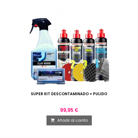
SUPER KIT DESCONTAMINADO + PULIDO
Precio
99,95 €
Añadir al carrito
