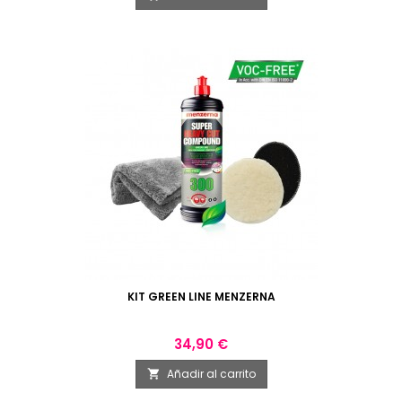
KIT GREEN LINE MENZERNA
Precio
34,90 €
Añadir al carrito
