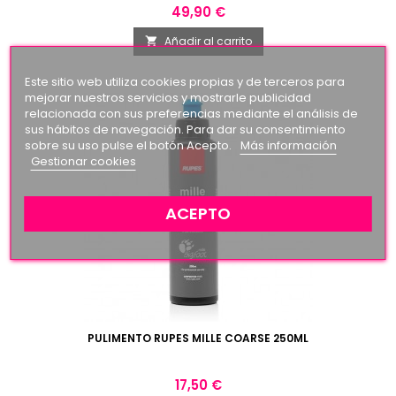
Precio
49,90 €
Añadir al carrito

Este sitio web utiliza cookies propias y de terceros para
mejorar nuestros servicios y mostrarle publicidad
relacionada con sus preferencias mediante el análisis de
sus hábitos de navegación. Para dar su consentimiento
sobre su uso pulse el botón Acepto.
Más información
Gestionar cookies
ACEPTO
PULIMENTO RUPES MILLE COARSE 250ML
Precio
17,50 €