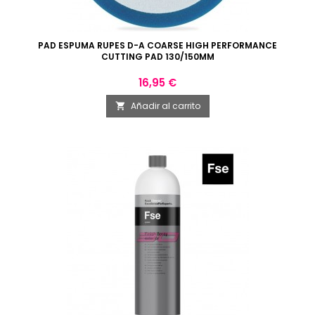
PAD ESPUMA RUPES D-A COARSE HIGH PERFORMANCE
CUTTING PAD 130/150MM
Precio
16,95 €
Añadir al carrito
