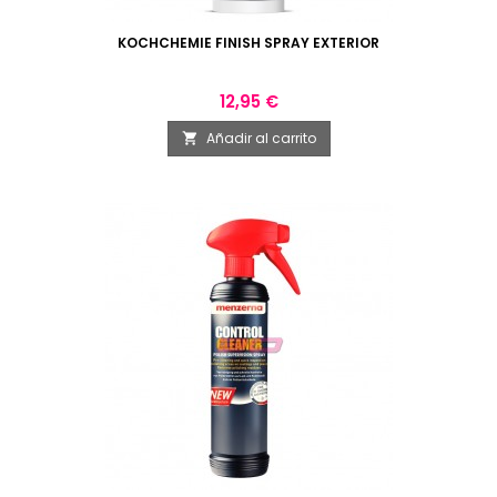
KOCHCHEMIE FINISH SPRAY EXTERIOR
Precio
12,95 €
Añadir al carrito
