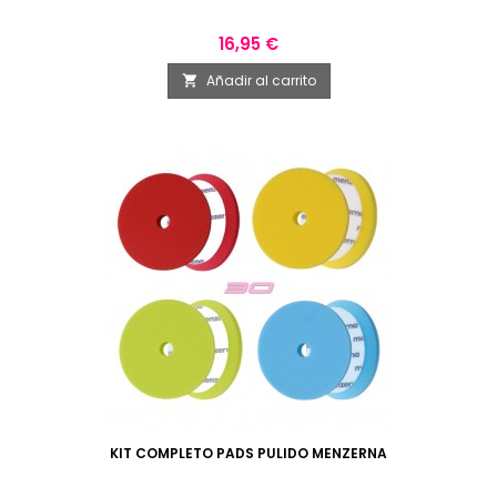
Precio
16,95 €
Añadir al carrito

KIT COMPLETO PADS PULIDO MENZERNA