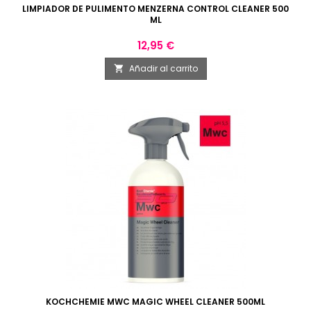
LIMPIADOR DE PULIMENTO MENZERNA CONTROL CLEANER 500
ML
Precio
12,95 €
Añadir al carrito

KOCHCHEMIE MWC MAGIC WHEEL CLEANER 500ML