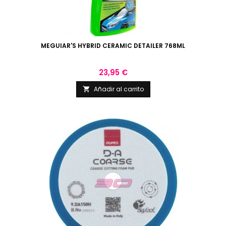
MEGUIAR'S HYBRID CERAMIC DETAILER 768ML
Precio
23,95 €
Añadir al carrito
