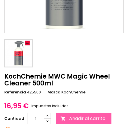
KochChemie MWC Magic Wheel
Cleaner 500ml
Referencia
425500
Marca
KochChemie
16,95 €
Impuestos incluidos
Añadir al carrito
Cantidad
