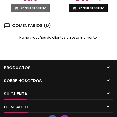
base
Añadir al carrito
Añadir al carrito


COMENTARIOS (0)
chat
No hay reseñas de clientes en este momento.

PRODUCTOS

SOBRE NOSOTROS

SU CUENTA

CONTACTO