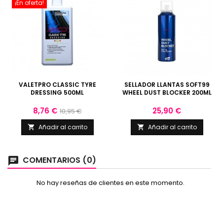
¡En oferta!
VALETPRO CLASSIC TYRE
SELLADOR LLANTAS SOFT99
DRESSING 500ML
WHEEL DUST BLOCKER 200ML
Precio
Precio
Precio
8,76 €
25,90 €
10,95 €
base
Añadir al carrito
Añadir al carrito


COMENTARIOS (0)
chat
No hay reseñas de clientes en este momento.