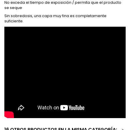
No exceda el tiempo de exposición / permita que el producto
se seque
Sin sobredosis, una capa muy fina es completamente
suficiente.
16 OTROS PRODUCTOS EN LA MISMA CATEGORÍA: