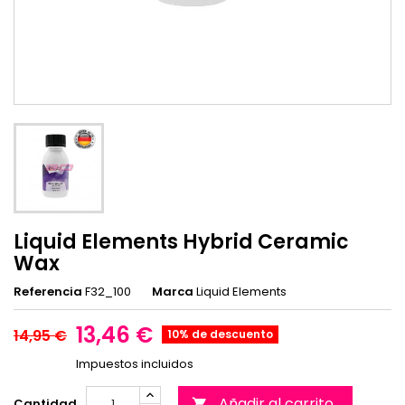
Liquid Elements Hybrid Ceramic
Wax
Referencia
F32_100
Marca
Liquid Elements
13,46 €
14,95 €
10% de descuento
Impuestos incluidos
Añadir al carrito
Cantidad
