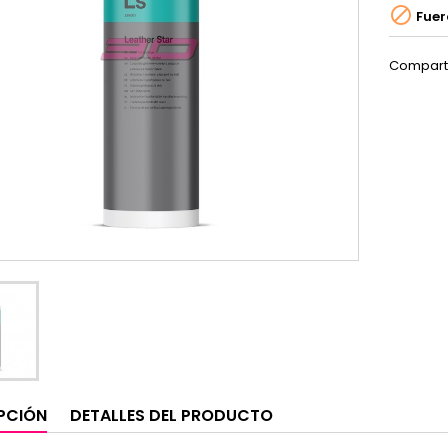

Fuer
Compart
PCIÓN
DETALLES DEL PRODUCTO