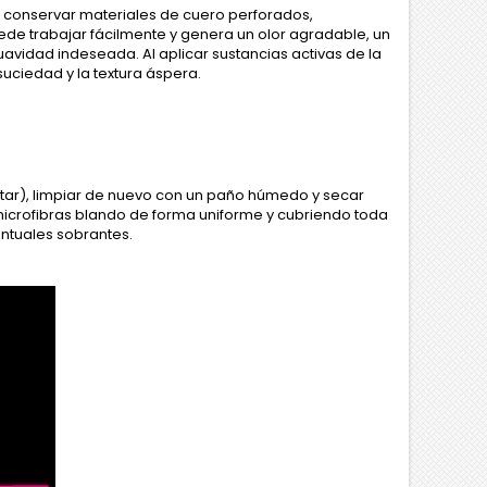
y conservar materiales de cuero perforados,
puede trabajar fácilmente y genera un olor agradable, un
uavidad indeseada. Al aplicar sustancias activas de la
uciedad y la textura áspera.
Star), limpiar de nuevo con un paño húmedo y secar
 microfibras blando de forma uniforme y cubriendo toda
entuales sobrantes.