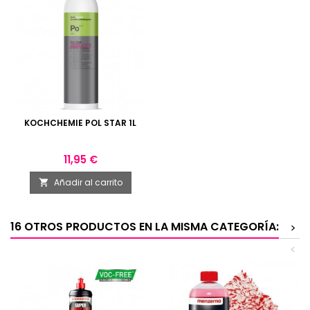
KOCHCHEMIE POL STAR 1L
Precio
11,95 €
Añadir al carrito

16 OTROS PRODUCTOS EN LA MISMA CATEGORÍA:
>
<