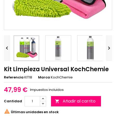


Kit Limpieza Universal KochChemie
Referencia
KIT18
Marca
KochChemie
47,99 €
Impuestos incluidos
Añadir al carrito
Cantidad


Últimas unidades en stock