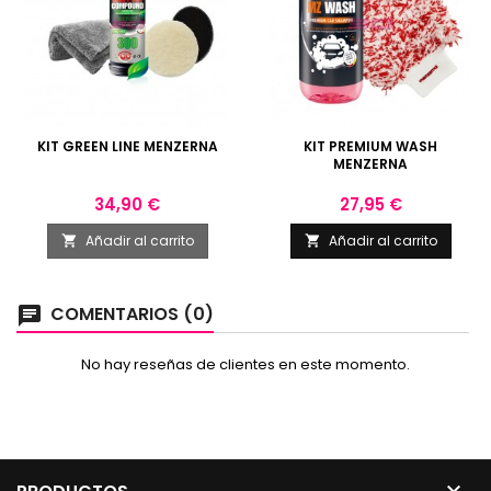
KIT GREEN LINE MENZERNA
KIT PREMIUM WASH
MENZERNA
Precio
Precio
34,90 €
27,95 €
Añadir al carrito
Añadir al carrito


COMENTARIOS (0)
chat
No hay reseñas de clientes en este momento.
