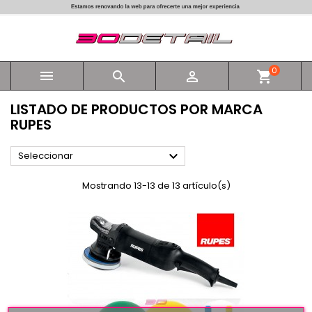
0



shopping_cart
LISTADO DE PRODUCTOS POR MARCA
RUPES

Seleccionar
Mostrando 13-13 de 13 artículo(s)