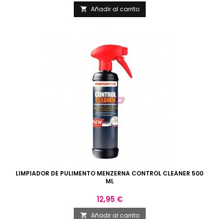
Añadir al carrito

LIMPIADOR DE PULIMENTO MENZERNA CONTROL CLEANER 500
ML
Precio
12,95 €
Añadir al carrito
