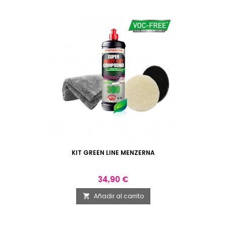
KIT GREEN LINE MENZERNA
Precio
34,90 €
Añadir al carrito
