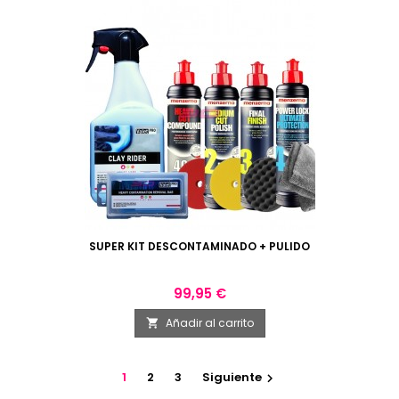
SUPER KIT DESCONTAMINADO + PULIDO
Precio
99,95 €
Añadir al carrito

1
2
3
Siguiente
