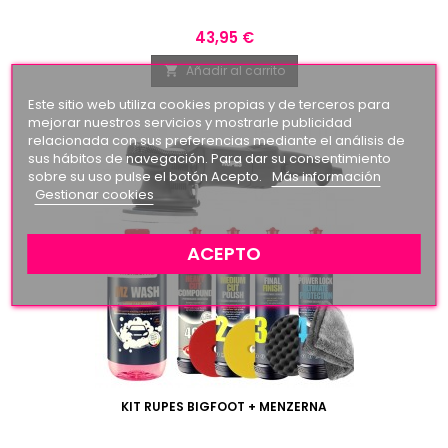
Precio
43,95 €
Añadir al carrito

Este sitio web utiliza cookies propias y de terceros para
mejorar nuestros servicios y mostrarle publicidad
relacionada con sus preferencias mediante el análisis de
sus hábitos de navegación. Para dar su consentimiento
sobre su uso pulse el botón Acepto.
Más información
Gestionar cookies
ACEPTO
KIT RUPES BIGFOOT + MENZERNA