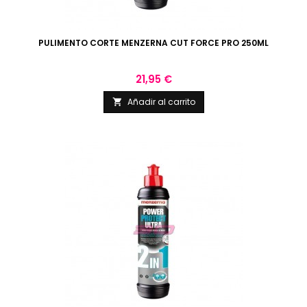
PULIMENTO CORTE MENZERNA CUT FORCE PRO 250ML
Precio
21,95 €
Añadir al carrito
