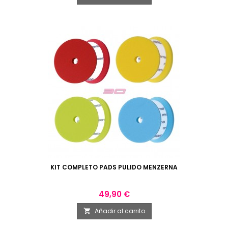
KIT COMPLETO PADS PULIDO MENZERNA
Precio
49,90 €
Añadir al carrito
