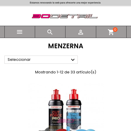
0



shopping_cart
MENZERNA

Seleccionar
Mostrando 1-12 de 33 artículo(s)