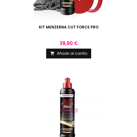
KIT MENZERNA CUT FORCE PRO
Precio
39,90 €
Añadir al carrito
