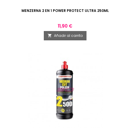
MENZERNA 2 EN 1 POWER PROTECT ULTRA 250ML
Precio
11,90 €
Añadir al carrito
