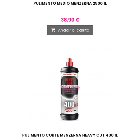
PULIMENTO MEDIO MENZERNA 2500 1L
Precio
38,90 €
Añadir al carrito

PULIMENTO CORTE MENZERNA HEAVY CUT 400 1L