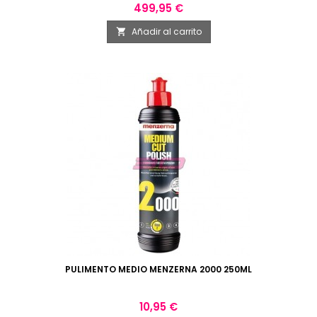
Precio
499,95 €
Añadir al carrito

PULIMENTO MEDIO MENZERNA 2000 250ML
Precio
10,95 €