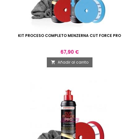
KIT PROCESO COMPLETO MENZERNA CUT FORCE PRO
Precio
67,90 €
Añadir al carrito
