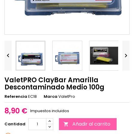


ValetPRO ClayBar Amarilla
Descontaminado Medio 100g
Referencia
EC18
Marca
ValetPro
8,90 €
Impuestos incluidos
Añadir al carrito
Cantidad
